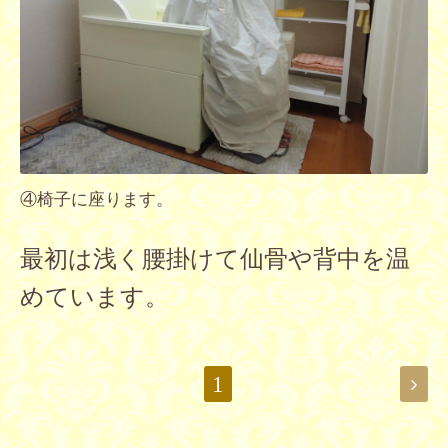
④椅子に座ります。
最初は浅く腰掛けて仙骨や背中を温
めています
。
1