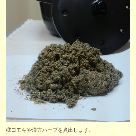
③ヨモギや漢方ハーブを煮出します。