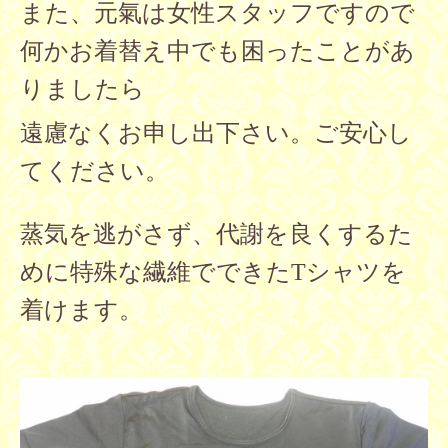
また、元氣は女性スタッフですので
何かお着替え中で
も困ったことがあ
りましたら
遠慮なくお申し出下さい。ご安心し
てください。
蒸気を逃がさず、代謝を良くするた
めに特殊な繊維でできたTシャツ
を
着けます。