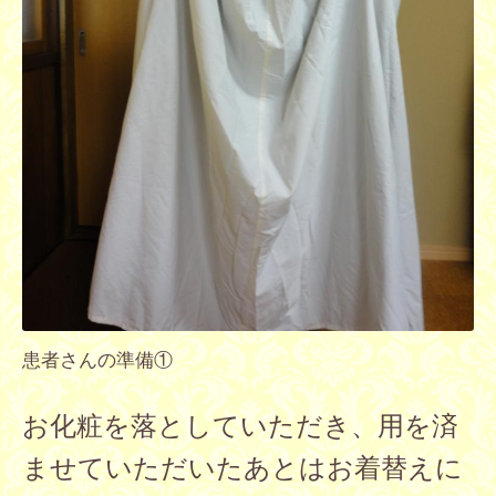
患者さんの準備①
お化粧を落としていただき、用を済
ませていただいたあとはお着替
えに