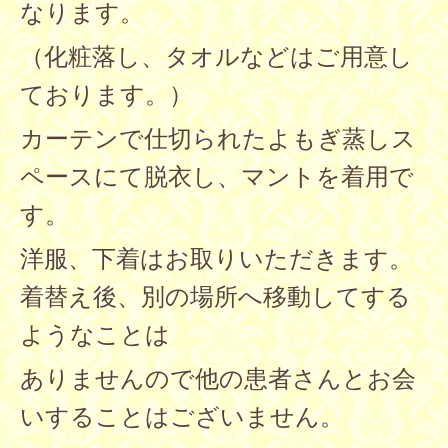
なります。
（化粧落し、タオルなどはご用意し
ております。）
カー
テンで仕切られたよもぎ蒸しス
ペースにて脱衣し、マントを着用で
す。
洋服、下着はお取りいただきます。
着替え後、別の場所へ移動
してする
ようなことは
ありませんので他の患者さんとお会
いすることは
ございません。