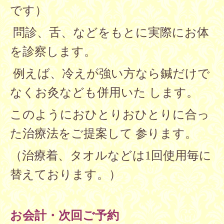
です）
問診、舌、などをもとに実際にお体
を診察します。
例えば、冷えが強い方なら鍼だけで
なくお灸なども併用いた
します。
このようにおひとりおひとりに合っ
た治療法をご提案して
参ります。
（治療着、タオルなどは1回使用毎に
替えております。）
お会計・次回ご予約