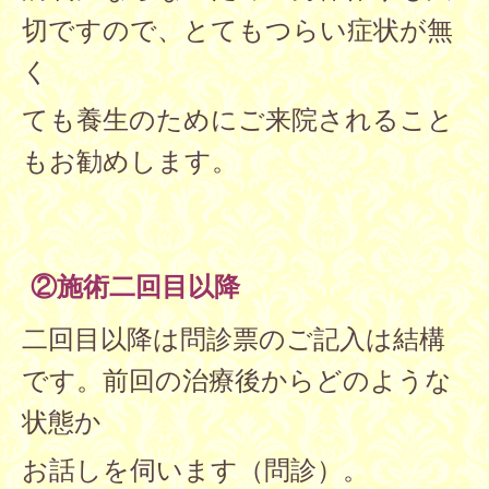
切ですので、とてもつらい症状が無
く
ても養生のためにご来院されること
もお勧めします。
②施術二回目以降
二回目以降は問診票のご記入は結構
です。前回の治療後からどのような
状態か
お話しを伺います（問診）。