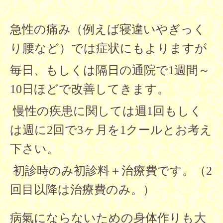
急性の痛み（例えば寝違いやぎっく
り腰など）では症状にもよりますが
毎日、もしくは隔日の通院で1週間～
10日ほどで改善してきます。
慢性の疾患に関しては週1回もしく
は週に2回で3ヶ月を1クールとお考え
下さい。
初診時のみ初診料＋治療費です。
（2
回目以降は治療費のみ。）
病氣にならないための身体作りも大