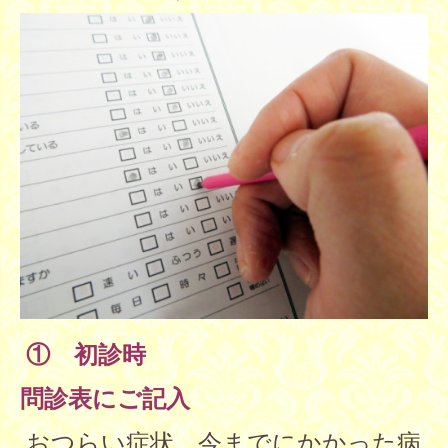
① 初診時
問診表にご記入
おつらい症状、今までにかかった病