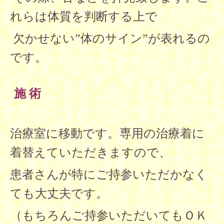
れらは体質を判断する上で
欠かせない”体のサイン”が表れるの
です。
施 術
治療室に移動です。専用の治療着に
着替えていただきますので、
患者さんが特にご持参いただかなく
ても大丈夫です。
（もちろんご持参いただいてもＯＫ