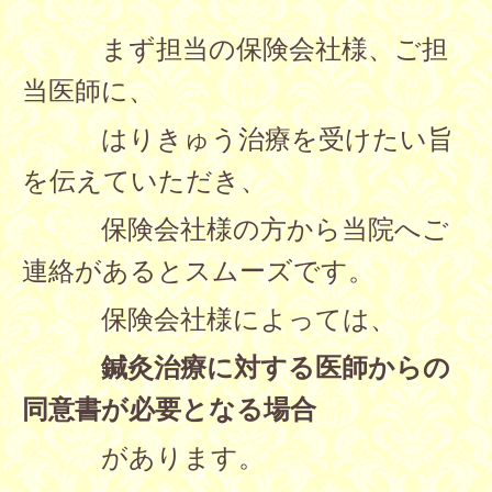
まず担当の保険会社様、ご担
当医師に、
はりきゅう治療を受けたい旨
を伝えて
いただき、
保険会社様の方から当院へご
連絡があるとスムーズです。
保険会社様によっては、
鍼灸治療に対する医師からの
同意書が必要となる場合
があります。