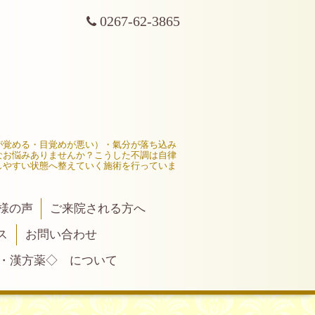
0267-62-3865
が覚める・目覚めが悪い）・氣分が落ち込み
なお悩みありませんか？こうした不調は自律
しやすい状態へ整えていく施術を行っていま
様の声
ご来院される方へ
ス
お問い合わせ
・漢方薬◇ について