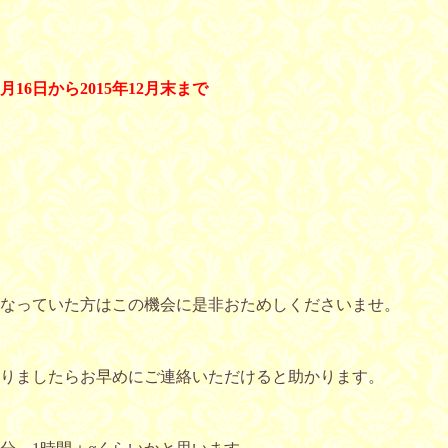
11月16日から2015年12月末まで
なっていた方はこの機会に是非おためしくださいませ。
りましたらお早めにご連絡いただけると助かります。