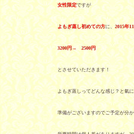
女性限
定
ですが
よもぎ蒸し初めての方
に、
2015年
3200円→ 2500円
とさせていただきます！
よもぎ蒸しってどんな感じ？と氣に
準備がございますのでご予定が分か