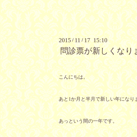
2015
11
17 15:10
/
/
問診票が新しくなり
こんにちは。
あと1か月と半月で新しい年になり
あっという間の一年です。