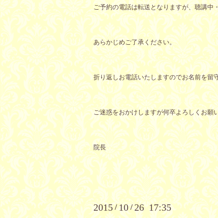
ご予約の電話は転送となりますが、聴講中
あらかじめご了承ください。
折り返しお電話いたしますのでお名前を留
ご迷惑をおかけしますが何卒よろしくお願
院長
2015
10
26 17:35
/
/