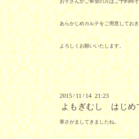
お子さんがご希望の方はご予約時そ
あらかじめカルテをご用意しておき
よろしくお願いいたします。
2015
11
14 21:23
/
/
よもぎむし はじめ
寒さがましてきましたね。