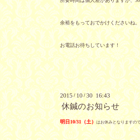
所要時間は個人差がありますが、30
余裕をもっておでかけくださいね。
お電話お待ちしています！
2015
10
30 16:43
/
/
休鍼のお知らせ
明日10/31（土）
はお休みとなりますの