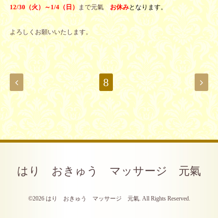
12/30（火）～1/4（日）
まで元氣
お休み
となります
。
よろしくお願いいたします。
8
はり おきゅう マッサージ 元氣
©2026
はり おきゅう マッサージ 元氣
. All Rights Reserved.