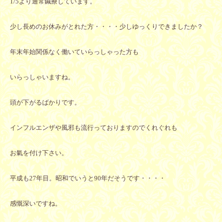
1/5より通常鍼療しています。
少し長めのお休みがとれた方・・・・少しゆっくりできましたか？
年末年始関係なく働いていらっしゃった方も
いらっしゃいますね。
頭が下がるばかりです。
インフルエンザや風邪も流行っておりますのでくれぐれも
お氣を付け下さい。
平成も27年目。昭和でいうと90年だそうです・・・・
感慨深いですね。