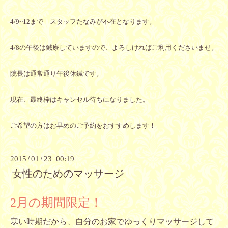
4/9~12まで スタッフたなみが不在となります。
4/8の午後は鍼療していますので、よろしければご利用くださいませ。
院長は通常通り午後休鍼です。
現在、最終枠はキャンセル待ちになりました。
ご希望の方はお早めのご予約をおすすめします！
2015
/
01
/
23 00:19
女性のためのマッサージ
2
月の期間限定！
寒い時期だから、自分のお家でゆっくりマッサージして