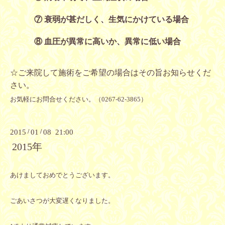
⑦ 衰弱が甚だしく、生気にかけている場合
⑧ 血圧が異常に高いか、異常に低い場合
☆ご来院して施術をご希望の場合はその旨お知らせくだ
さい。
お気軽にお問合せください。（
0267-62-3865
）
2015
/
01
/
08 21:00
2015年
あけましておめでとうございます。
ごあいさつが大変遅くなりました。