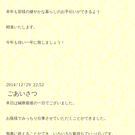
本年も皆様の健やかな暮らしのお手伝いができるよう
精進いたします。
今年も佳い一年に致しましょう！
2014
/
12
/
29 22:52
ごあいさつ
本日は鍼療最後の一日でございました。
お蔭様でみっちり仕事させていただくことができました。
無事に終えることができ、いろいろな氣持ちでいっぱいです。