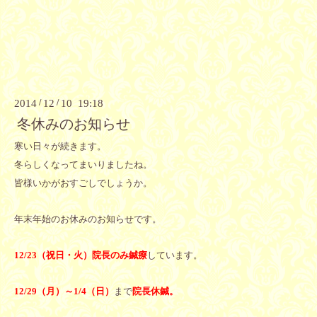
2014
/
12
/
10 19:18
冬休みのお知らせ
寒い日々が続きます。
冬らしくなってまいりましたね。
皆様いかがおすごしでしょうか。
年末年始のお休みのお知らせです。
12/23（祝日・火）院長のみ鍼療
しています。
12/29（月）～1/4（日）
まで
院長休鍼。