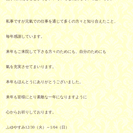
私事ですが元氣での仕事を通じて多くの方々と知り合えたこと、
毎年感謝しています。
来年もご来院して下さる方々のためにも、自分のためにも
氣を充実させてまいります。
本年もほんとうにありがとうございました。
来年も皆様にとり素敵な一年になりますように
心からお祈りしております。
ふゆやすみ12/30（火）～1/04（日）