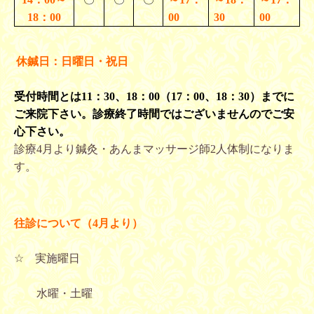
18：00
00
30
00
休鍼日：日曜日・祝日
受付時間とは11：30、18：00（17：00、18：30）までに
ご来院下さい。診療終了時間ではございませんのでご安
心下さい。
診療4月より鍼灸・あんまマッサージ師2人体制になりま
す。
往診について（4月より）
☆ 実施曜日
水曜・土曜