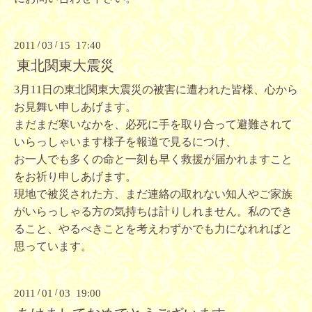
2011
/
03
/
15 17:40
東北関東大震災
3月11日の東北関東大震災の被害に遭われた皆様、心から
お見舞い申しあげます。
まだまだ寒いなかを、必死に手を取り合って避難されて
いらっしゃいます様子を報道で見るにつけ、
お一人でも多くの命と一刻も早く救援が届かれますこと
をお祈り申しあげます。
現地で被災された方、まだ連絡の取れない知人やご家族
がいらっしゃる方の気持ちは計りしれません。私のでき
ること、やるべきことを考えわずかでも力になれればと
思っています。
2011
/
01
/
03 19:00